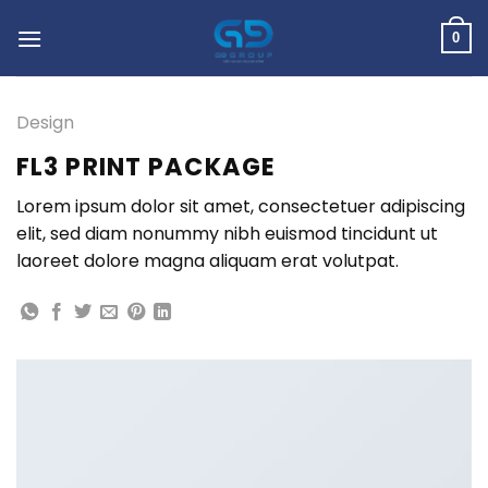
Skip
to
0
content
Design
FL3 PRINT PACKAGE
Lorem ipsum dolor sit amet, consectetuer adipiscing
elit, sed diam nonummy nibh euismod tincidunt ut
laoreet dolore magna aliquam erat volutpat.