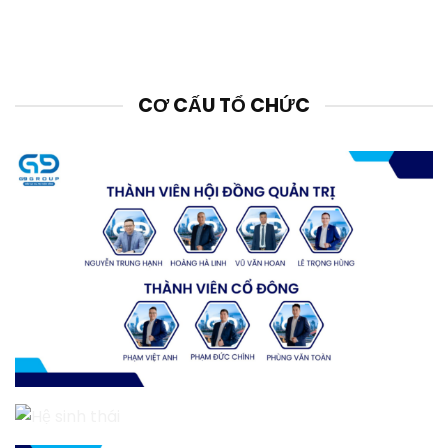
CƠ CẤU TỔ CHỨC