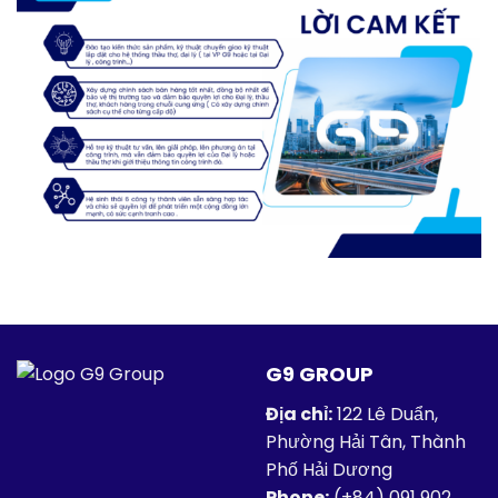
G9 GROUP
Địa chỉ:
122 Lê Duẩn,
Phường Hải Tân, Thành
Phố Hải Dương
Phone:
(+84)
091 902